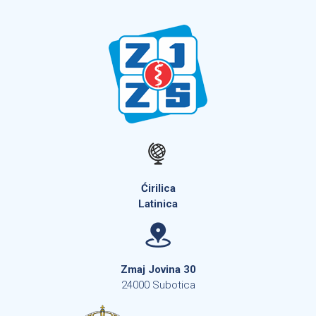
Ćirilica
Latinica
Zmaj Jovina 30
24000 Subotica