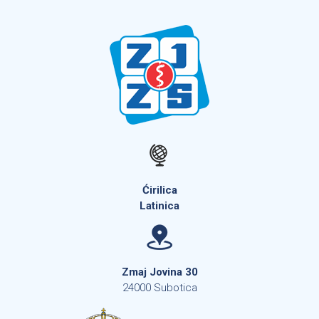
Ćirilica
Latinica
Zmaj Jovina 30
24000 Subotica