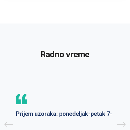
Radno vreme
Prijem uzoraka: ponedeljak-petak 7-
9:30h