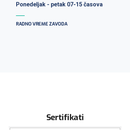
PCR testiranje na lični zahtev:
ponedeljak-petak 10-12h
CENTAR ZA MIKROBIOLOGIJU
Sertifikati