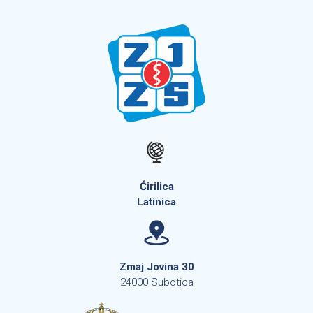
Ćirilica
Latinica
Zmaj Jovina 30
24000 Subotica