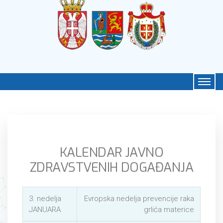
KALENDAR JAVNO
ZDRAVSTVENIH DOGAĐANJA
3. nedelja
Evropska nedelja prevencije raka
JANUARA
grlića materice