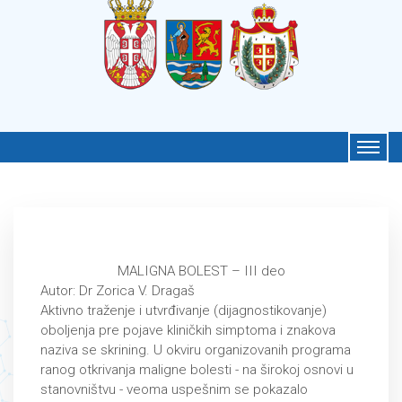
MALIGNA BOLEST – III deo
Autor: Dr Zorica V. Dragaš
Aktivno traženje i utvrđivanje (dijagnostikovanje)
oboljenja pre pojave kliničkih simptoma i znakova
naziva se skrining. U okviru organizovanih programa
ranog otkrivanja maligne bolesti - na širokoj osnovi u
stanovništvu - veoma uspešnim se pokazalo