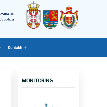
ovina 30
Subotica
Kontakti
MONITORING