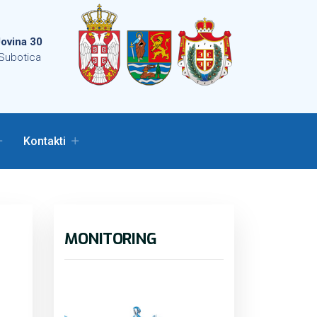
ovina 30
Subotica
Kontakti
MONITORING