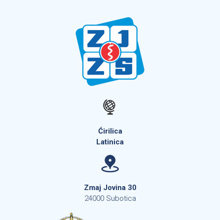
Ćirilica
Latinica
Zmaj Jovina 30
24000 Subotica