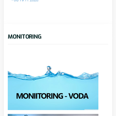
- od 19.11.2020.
MONITORING