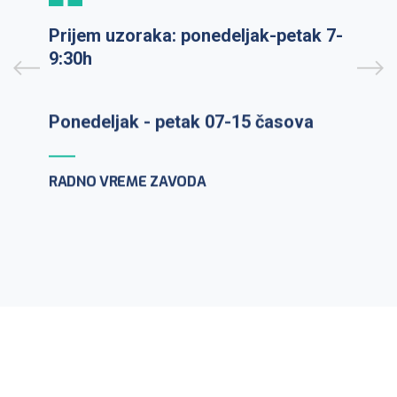
Prijem uzoraka: ponedeljak-petak 7-
9:30h
PCR testiranje na lični zahtev:
ponedeljak-petak 10-12h
CENTAR ZA MIKROBIOLOGIJU