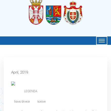
April, 2019.
LEGENDA
trave/drveće
korove