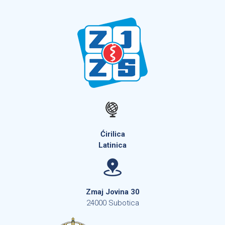
Ćirilica
Latinica
Zmaj Jovina 30
24000 Subotica