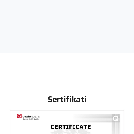
CENTAR ZA MIKROBIOLOGIJU
Sertifikati