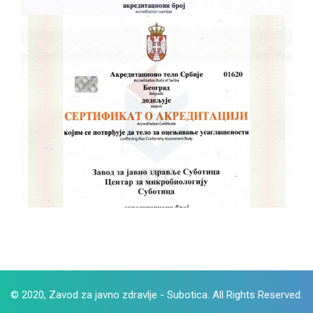
© 2020, Zavod za javno zdravlje - Subotica. All Rights Reserved.