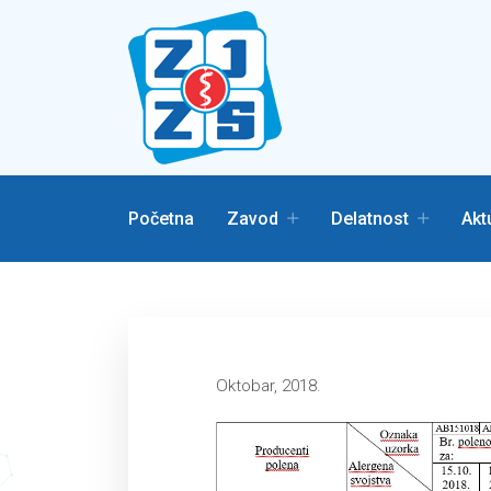
Početna
Zavod
Delatnost
Akt
Oktobar, 2018.