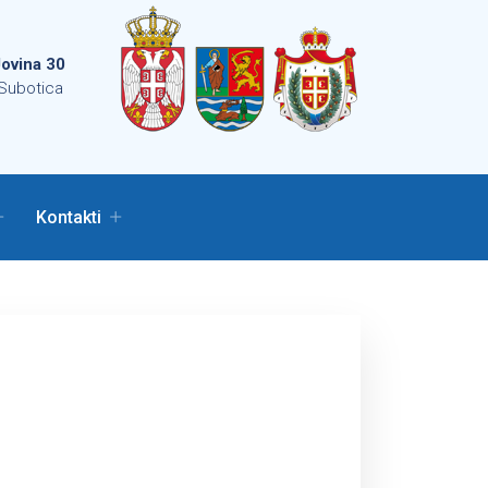
ovina 30
Subotica
Kontakti