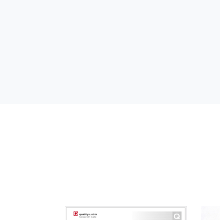
ponedeljak
CENTAR ZA M