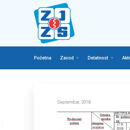
Početna
Zavod
Delatnost
Akt
Septembar, 2018.