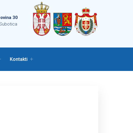
ovina 30
Subotica
Kontakti