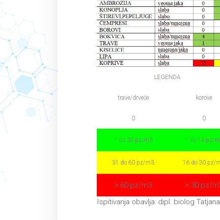
LEGENDA
trave/drveće
korove
0
0
1 do 30 pz/m3
1 do 15 pz/
31 do 60 pz/m3
16 do 30 pz/
> 60 pz/m3
> 30 pz/m
Ispitivanja obavlja: dipl. biolog Tatjan