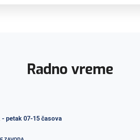
Radno vreme
raka: ponedeljak-petak 7-