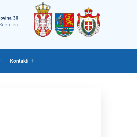
ovina 30
Subotica
Kontakti