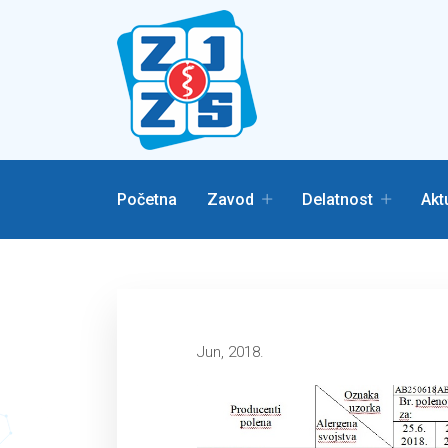
Početna
Zavod
Delatnost
Akt
Jun, 2018.