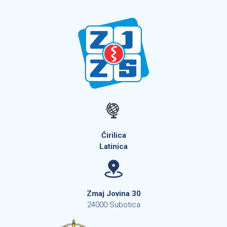
Ćirilica
Latinica
Zmaj Jovina 30
24000 Subotica