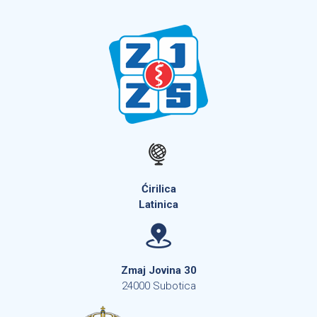
Ćirilica
Latinica
Zmaj Jovina 30
24000 Subotica