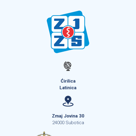
Ćirilica
Latinica
Zmaj Jovina 30
24000 Subotica