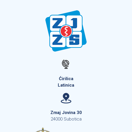
Ćirilica
Latinica
Zmaj Jovina 30
24000 Subotica