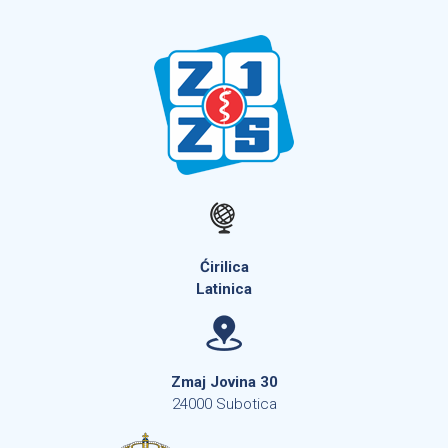
Ćirilica
Latinica
Zmaj Jovina 30
24000 Subotica