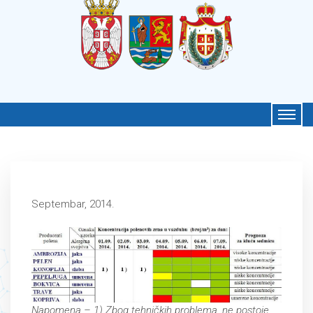
Septembar, 2014.
Napomena – 1) Zbog tehničkih problema, ne postoje