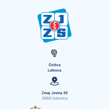
Ćirilica
Latinica
Zmaj Jovina 30
24000 Subotica