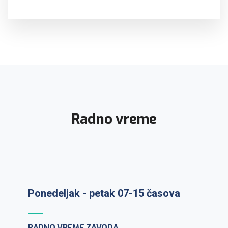
Radno vreme
Ponedeljak - petak 07-15 časova
Prijem uzoraka: ponedeljak-petak 7-