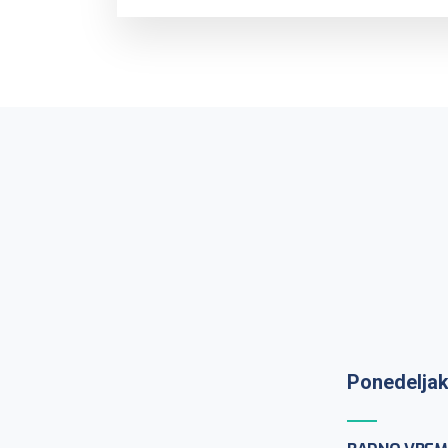
Ponedeljak
Prijem uzo