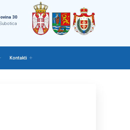
ovina 30
Subotica
Kontakti