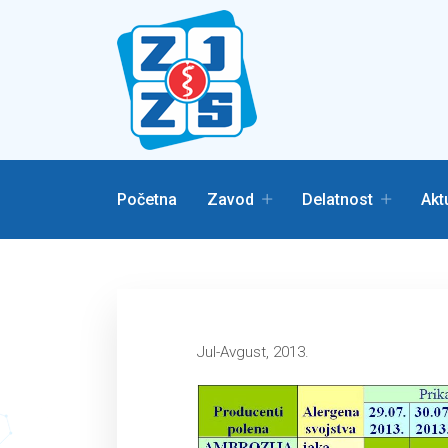
Početna
Zavod
Delatnost
Akt
Jul-Avgust, 2013.