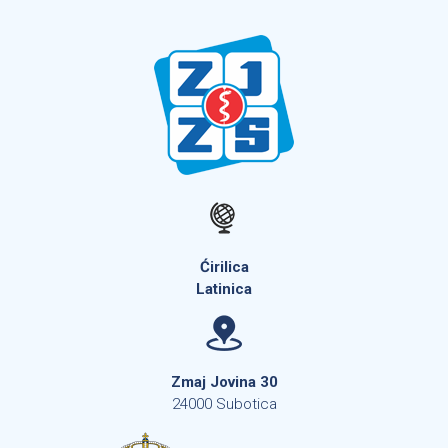
Ćirilica
Latinica
Zmaj Jovina 30
24000 Subotica