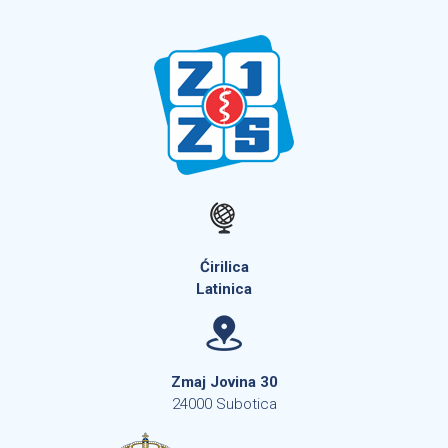
Ćirilica
Latinica
Zmaj Jovina 30
24000 Subotica