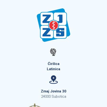
Ćirilica
Latinica
Zmaj Jovina 30
24000 Subotica