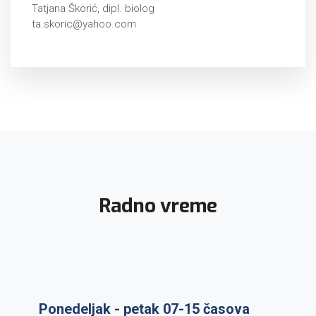
Tatjana Škorić, dipl. biolog
ta.skoric@yahoo.com
Radno vreme