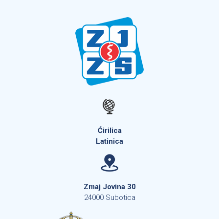
Ćirilica
Latinica
Zmaj Jovina 30
24000 Subotica