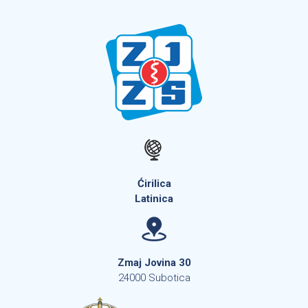
Ćirilica
Latinica
Zmaj Jovina 30
24000 Subotica