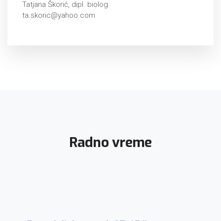
Tatjana Škorić, dipl. biolog
ta.skoric@yahoo.com
Radno vreme