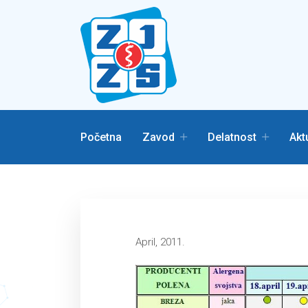
Početna
Zavod
Delatnost
Akt
April, 2011.