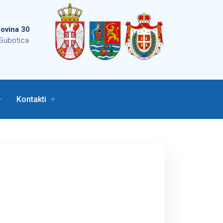
ovina 30
Subotica
Kontakti