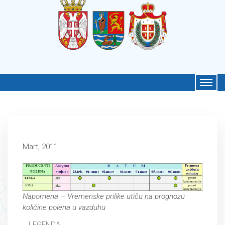
Mart, 2011.
Napomena – Vremenske prilike utiču na prognozu
količine polena u vazduhu
LEGENDA