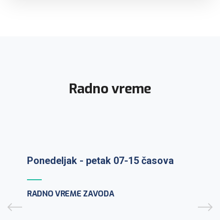
Radno vreme
Ponedeljak - petak 07-15 časova
Prijem uzoraka: ponedeljak-petak 7-
9:30h
RADNO VREME ZAVODA