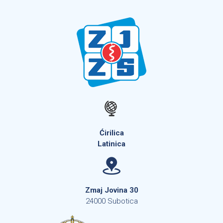
Ćirilica
Latinica
Zmaj Jovina 30
24000 Subotica