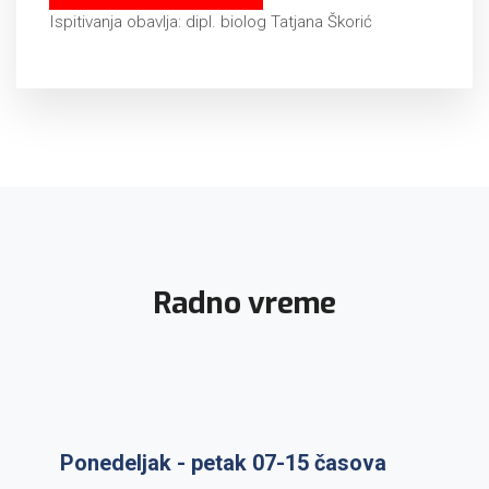
Ispitivanja obavlja: dipl. biolog Tatjana Škorić
Radno vreme