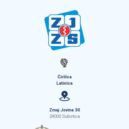
Ćirilica
Latinica
Zmaj Jovina 30
24000 Subotica