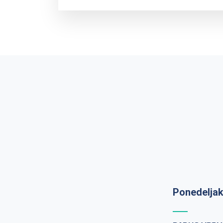
Ponedeljak
Prijem uzo