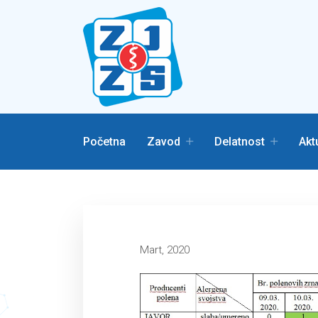
Početna
Zavod
Delatnost
Akt
Mart, 2020