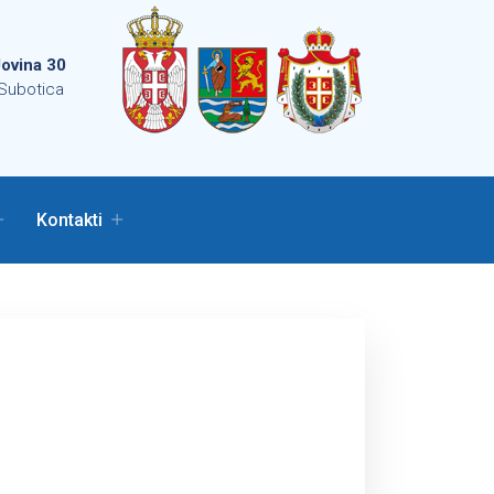
ovina 30
Subotica
Kontakti