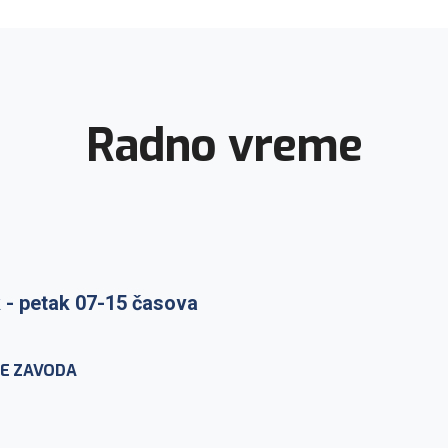
Radno vreme
 - petak 07-15 časova
E ZAVODA