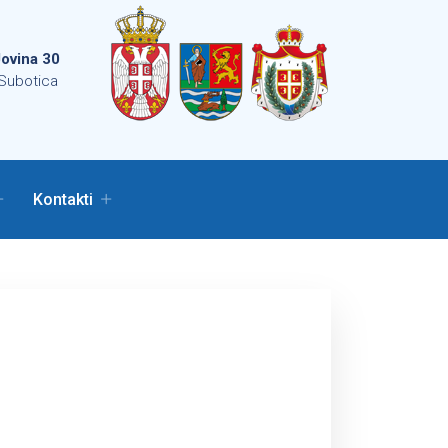
ovina 30
Subotica
Kontakti