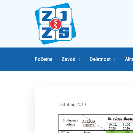
Početna
Zavod
Delatnost
Akt
Oktobar, 2019.