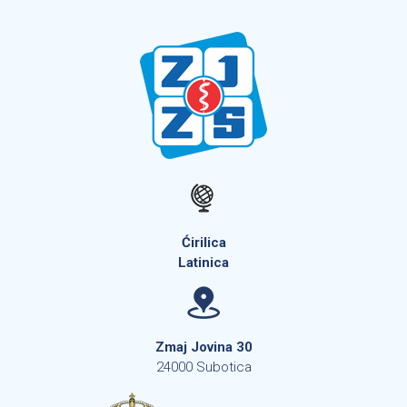
Ćirilica
Latinica
Zmaj Jovina 30
24000 Subotica