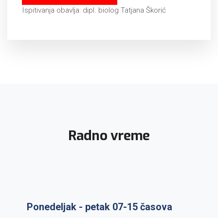
Ispitivanja obavlja: dipl. biolog Tatjana Škorić
Radno vreme
Ponedeljak - petak 07-15 časova