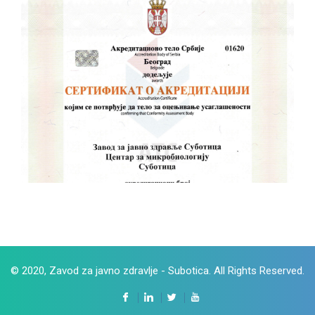
© 2020, Zavod za javno zdravlje - Subotica. All Rights Reserved.