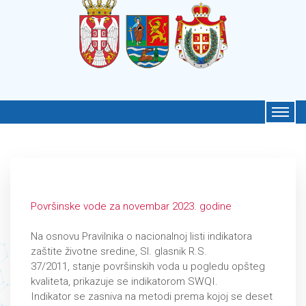
Površinske vode za novembar 2023. godine
Na osnovu Pravilnika o nacionalnoj listi indikatora
zaštite životne sredine, Sl. glasnik R.S.
37/2011, stanje površinskih voda u pogledu opšteg
kvaliteta, prikazuje se indikatorom SWQI.
Indikator se zasniva na metodi prema kojoj se deset