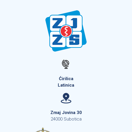
Ćirilica
Latinica
Zmaj Jovina 30
24000 Subotica