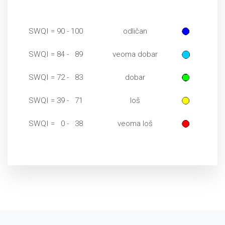
SWQI = 90 - 100
odličan
SWQI = 84 - 89
veoma dobar
SWQI = 72 - 83
dobar
SWQI = 39 - 71
loš
SWQI = 0 - 38
veoma loš