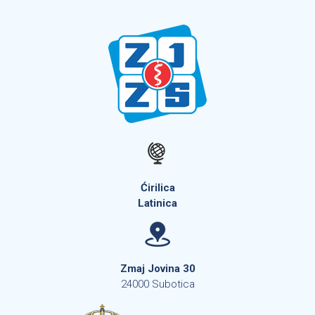
Ćirilica
Latinica
Zmaj Jovina 30
24000 Subotica