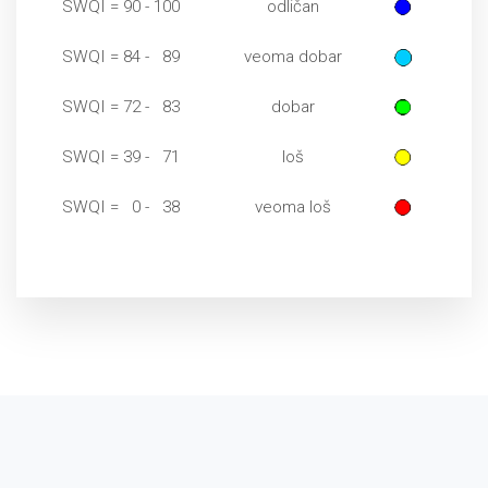
SWQI = 90 - 100
odličan
SWQI = 84 - 89
veoma dobar
SWQI = 72 - 83
dobar
SWQI = 39 - 71
loš
SWQI = 0 - 38
veoma loš