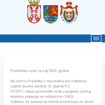
Površinske vode za maj 2023. godine
Na osnovu Pravilnika o nacionalnoj listi indikatora
zaštite životne sredine, Sl. glasnik R.S.
37/2011, stanje površinskih voda u pogledu opšteg
kvaliteta, prikazuje se indikatorom SWQI.
Indikator se zasniva na metodi prema kojoj se deset