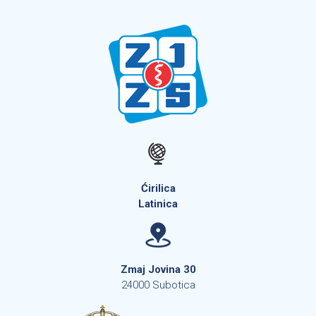
Ćirilica
Latinica
Zmaj Jovina 30
24000 Subotica