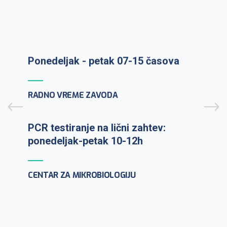
Prijem uzoraka: ponedeljak-petak 7-
9:30h
Ponedeljak - petak 07-15 časova
PCR testiranje na lični zahtev:
ponedeljak-petak 10-12h
RADNO VREME ZAVODA
CENTAR ZA MIKROBIOLOGIJU