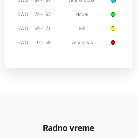
SWQI = 84 - 89
veoma dobar
SWQI = 72 - 83
dobar
SWQI = 39 - 71
loš
SWQI = 0 - 38
veoma loš
Radno vreme