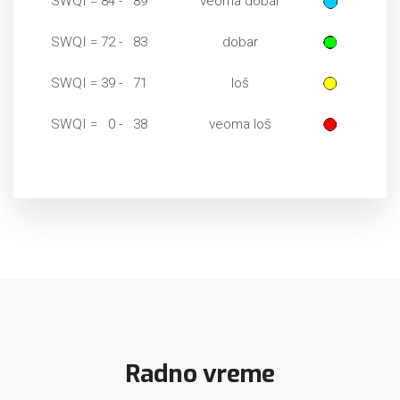
SWQI = 84 - 89
veoma dobar
SWQI = 72 - 83
dobar
SWQI = 39 - 71
loš
SWQI = 0 - 38
veoma loš
Radno vreme