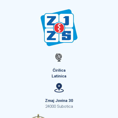
Ćirilica
Latinica
Zmaj Jovina 30
24000 Subotica