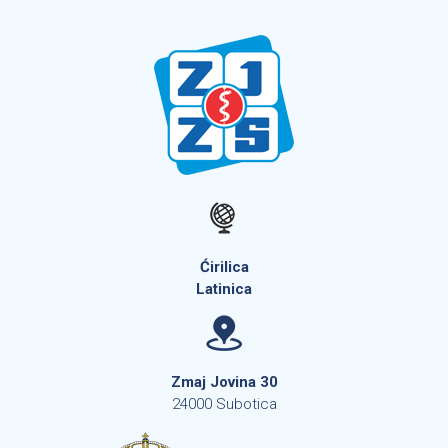
Ćirilica
Latinica
Zmaj Jovina 30
24000 Subotica