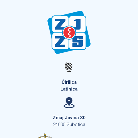
Ćirilica
Latinica
Zmaj Jovina 30
24000 Subotica