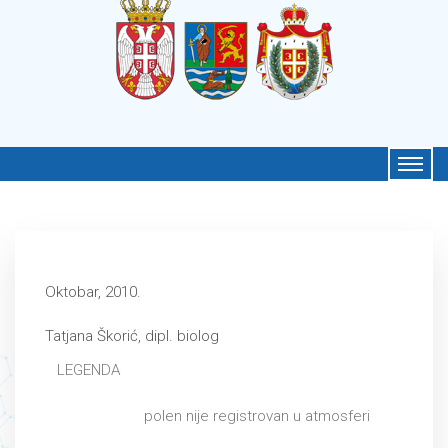
Oktobar, 2010.
Tatjana Škorić, dipl. biolog
LEGENDA
polen nije registrovan u atmosferi