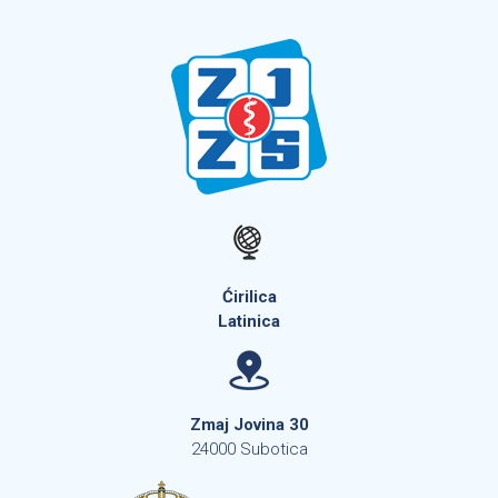
Ćirilica
Latinica
Zmaj Jovina 30
24000 Subotica