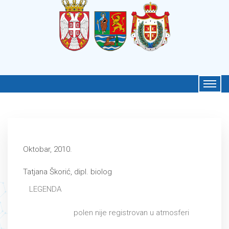
Oktobar, 2010.
Tatjana Škorić, dipl. biolog
LEGENDA
polen nije registrovan u atmosferi