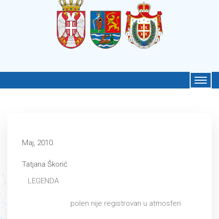
Maj, 2010.
Tatjana Škorić
LEGENDA
polen nije registrovan u atmosferi