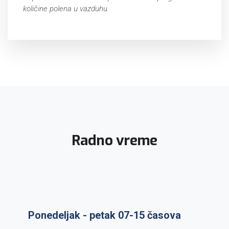
količine polena u vazduhu
Radno vreme
Ponedeljak - petak 07-15 časova