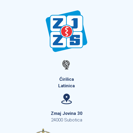
Ćirilica
Latinica
Zmaj Jovina 30
24000 Subotica