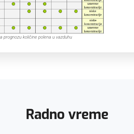
a prognozu količine polena u vazduhu
Radno vreme