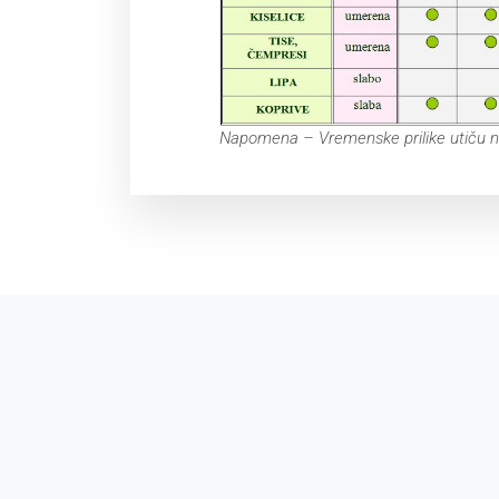
Napomena – Vremenske prilike utiču n