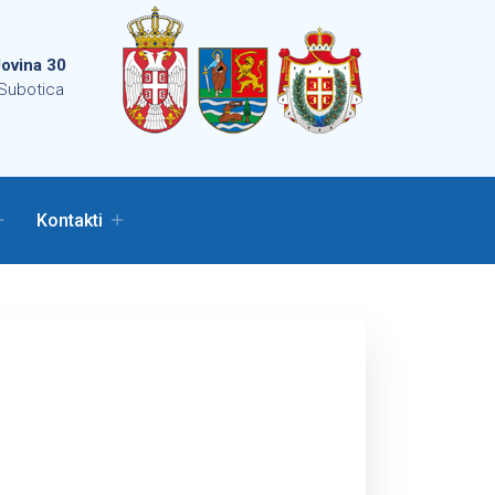
ovina 30
Subotica
Kontakti