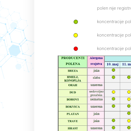
polen nije regist
koncentracije po
koncentracije po
koncentracije po