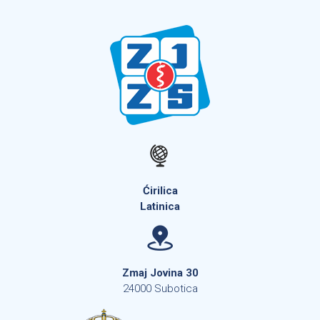
Ćirilica
Latinica
Zmaj Jovina 30
24000 Subotica