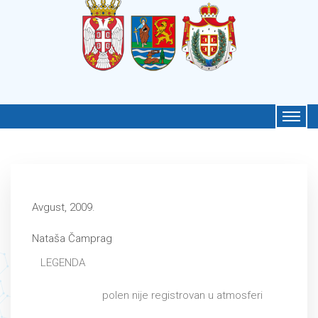
Avgust, 2009.
Nataša Čamprag
LEGENDA
polen nije registrovan u atmosferi