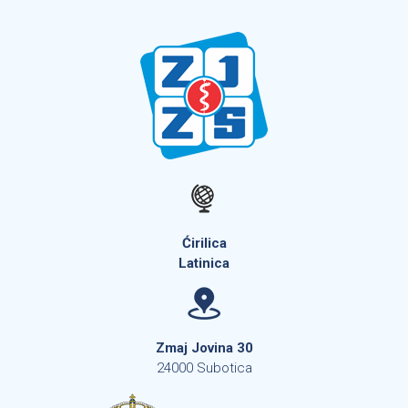
Ćirilica
Latinica
Zmaj Jovina 30
24000 Subotica