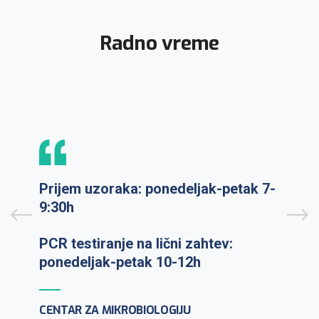
Radno vreme
Prijem uzoraka: ponedeljak-petak 7-
9:30h
PCR testiranje na lični zahtev:
ponedeljak-petak 10-12h
CENTAR ZA MIKROBIOLOGIJU