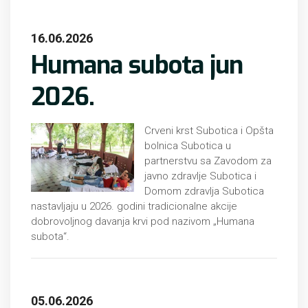
16.06.2026
Humana subota jun
2026.
Crveni krst Subotica i Opšta
bolnica Subotica u
partnerstvu sa Zavodom za
javno zdravlje Subotica i
Domom zdravlja Subotica
nastavljaju u 2026. godini tradicionalne akcije
dobrovoljnog davanja krvi pod nazivom „Humana
subota“.
05.06.2026